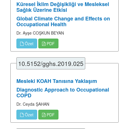
Küresel İklim Değişikliği ve Mesleksel
Sağlık Üzerine Etkisi
Global Climate Change and Effects on
Occupational Health
Dr. Ayşe COŞKUN BEYAN
Özet
PDF
10.5152/gghs.2019.025
Mesleki KOAH Tanısına Yaklaşım
Diagnostic Approach to Occupational
COPD
Dr. Ceyda ŞAHAN
Özet
PDF