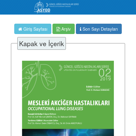
Giriş Sayfası
Arşiv
Son Sayı Detayları
Kapak ve İçerik