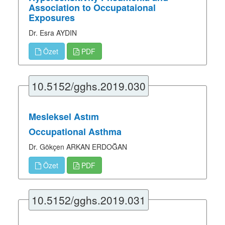
Association to Occupataional
Exposures
Dr. Esra AYDIN
Özet
PDF
10.5152/gghs.2019.030
Mesleksel Astım
Occupational Asthma
Dr. Gökçen ARKAN ERDOĞAN
Özet
PDF
10.5152/gghs.2019.031