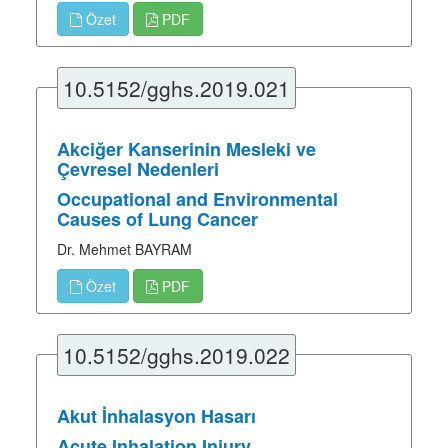
Özet
PDF
10.5152/gghs.2019.021
Akciğer Kanserinin Mesleki ve
Çevresel Nedenleri
Occupational and Environmental
Causes of Lung Cancer
Dr. Mehmet BAYRAM
Özet
PDF
10.5152/gghs.2019.022
Akut İnhalasyon Hasarı
Acute Inhalation Injury