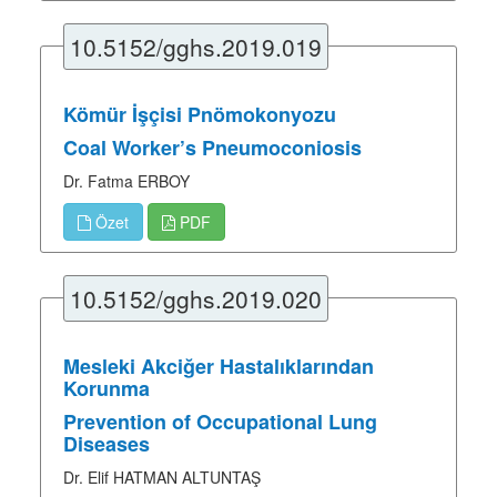
10.5152/gghs.2019.019
Kömür İşçisi Pnömokonyozu
Coal Worker’s Pneumoconiosis
Dr. Fatma ERBOY
Özet
PDF
10.5152/gghs.2019.020
Mesleki Akciğer Hastalıklarından
Korunma
Prevention of Occupational Lung
Diseases
Dr. Elif HATMAN ALTUNTAŞ