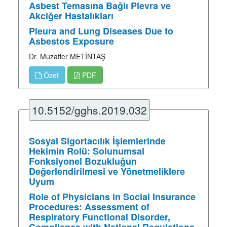
Asbest Temasına Bağlı Plevra ve
Akciğer Hastalıkları
Pleura and Lung Diseases Due to
Asbestos Exposure
Dr. Muzaffer METİNTAŞ
Özet
PDF
10.5152/gghs.2019.032
Sosyal Sigortacılık İşlemlerinde
Hekimin Rolü: Solunumsal
Fonksiyonel Bozukluğun
Değerlendirilmesi ve Yönetmeliklere
Uyum
Role of Physicians in Social Insurance
Procedures: Assessment of
Respiratory Functional Disorder,
Compliance with National Regulations