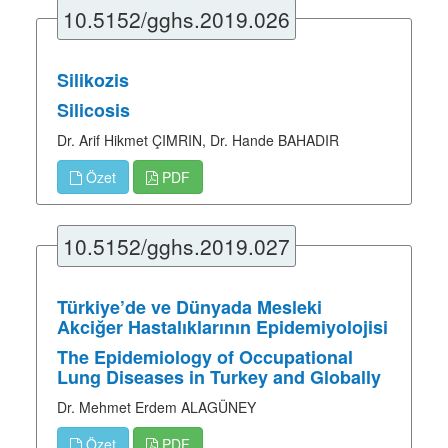
10.5152/gghs.2019.026
Silikozis
Silicosis
Dr. Arif Hikmet ÇIMRIN, Dr. Hande BAHADIR
Özet
PDF
10.5152/gghs.2019.027
Türkiye’de ve Dünyada Mesleki
Akciğer Hastalıklarının Epidemiyolojisi
The Epidemiology of Occupational
Lung Diseases in Turkey and Globally
Dr. Mehmet Erdem ALAGÜNEY
Özet
PDF