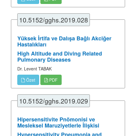
10.5152/gghs.2019.028
Yüksek İrtifa ve Dalışa Bağlı Akciğer
Hastalıkları
High Altitude and Diving Related
Pulmonary Diseases
Dr. Levent TABAK
Özet
PDF
10.5152/gghs.2019.029
Hipersensitivite Pnömonisi ve
Mesleksel Maruziyetlerle İlişkisi
Hypersensitivity Pneumonia and