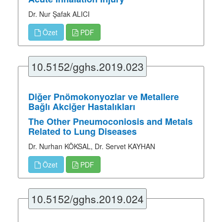
Dr. Nur Şafak ALICI
Özet
PDF
10.5152/gghs.2019.023
Diğer Pnömokonyozlar ve Metallere
Bağlı Akciğer Hastalıkları
The Other Pneumoconiosis and Metals
Related to Lung Diseases
Dr. Nurhan KÖKSAL, Dr. Servet KAYHAN
Özet
PDF
10.5152/gghs.2019.024