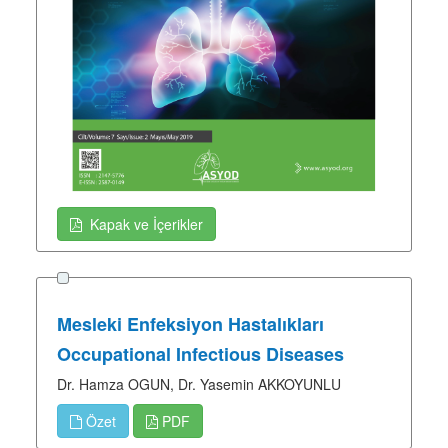
Kapak ve İçerikler
Mesleki Enfeksiyon Hastalıkları
Occupational Infectious Diseases
Dr. Hamza OGUN, Dr. Yasemin AKKOYUNLU
Özet
PDF