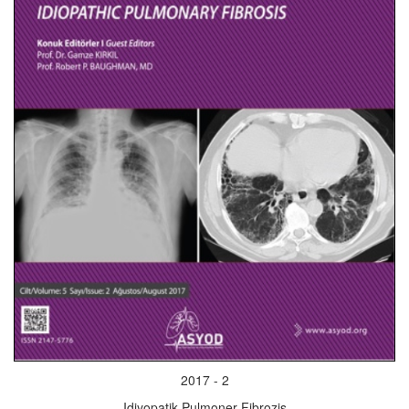
2017 - 2
Idiyopatik Pulmoner Fibrozis