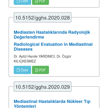
Özet
PDF
10.5152/gghs.2020.028
Mediasten Hastalıklarında Radyolojik
Değerlendirme
Radiological Evaluation in Mediastinal
Diseases
Dr. Aytül Hande YARDIMCI, Dr. Özgür
KILIÇKESMEZ
Özet
PDF
10.5152/gghs.2020.029
Mediastinal Hastalıklarda Nükleer Tıp
Yöntemleri