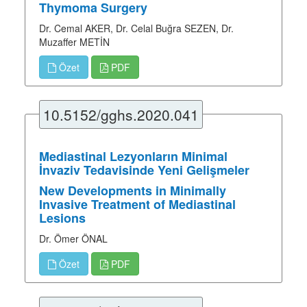
Thymoma Surgery
Dr. Cemal AKER, Dr. Celal Buğra SEZEN, Dr.
Muzaffer METİN
Özet
PDF
10.5152/gghs.2020.041
Mediastinal Lezyonların Minimal
İnvaziv Tedavisinde Yeni Gelişmeler
New Developments in Minimally
Invasive Treatment of Mediastinal
Lesions
Dr. Ömer ÖNAL
Özet
PDF