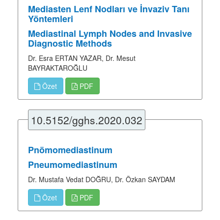
Mediasten Lenf Nodları ve İnvaziv Tanı
Yöntemleri
Mediastinal Lymph Nodes and Invasive
Diagnostic Methods
Dr. Esra ERTAN YAZAR, Dr. Mesut
BAYRAKTAROĞLU
Özet
PDF
10.5152/gghs.2020.032
Pnömomediastinum
Pneumomediastinum
Dr. Mustafa Vedat DOĞRU, Dr. Özkan SAYDAM
Özet
PDF