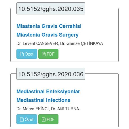
10.5152/gghs.2020.035
Miastenia Gravis Cerrahisi
Miastenia Gravis Surgery
Dr. Levent CANSEVER, Dr. Gamze ÇETİNKAYA
Özet
PDF
10.5152/gghs.2020.036
Mediastinal Enfeksiyonlar
Mediastinal Infections
Dr. Merve EKİNCİ, Dr. Akif TURNA
Özet
PDF