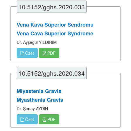
10.5152/gghs.2020.033
Vena Kava Süperior Sendromu
Vena Cava Superior Syndrome
Dr. Ayşegül YILDIRIM
Özet
PDF
10.5152/gghs.2020.034
Miyastenia Gravis
Myasthenia Gravis
Dr. Şenay AYDIN
Özet
PDF