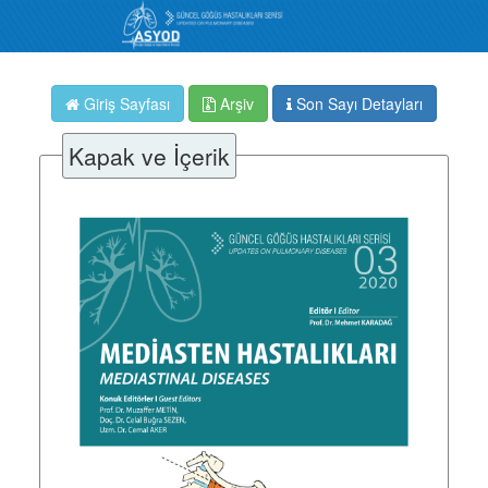
Giriş Sayfası
Arşiv
Son Sayı Detayları
Kapak ve İçerik