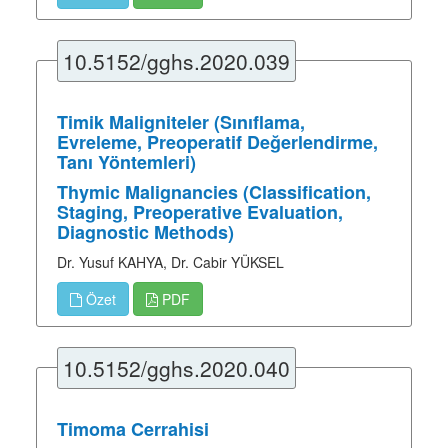
10.5152/gghs.2020.039
Timik Maligniteler (Sınıflama,
Evreleme, Preoperatif Değerlendirme,
Tanı Yöntemleri)
Thymic Malignancies (Classification,
Staging, Preoperative Evaluation,
Diagnostic Methods)
Dr. Yusuf KAHYA, Dr. Cabir YÜKSEL
Özet
PDF
10.5152/gghs.2020.040
Timoma Cerrahisi